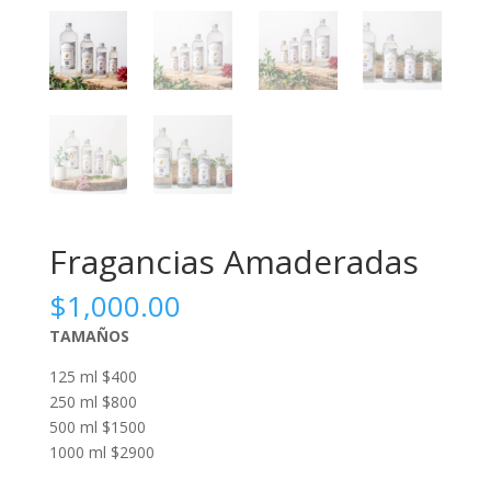
Fragancias Amaderadas
$
1,000.00
TAMAÑOS
125 ml $400
250 ml $800
500 ml $1500
1000 ml $2900