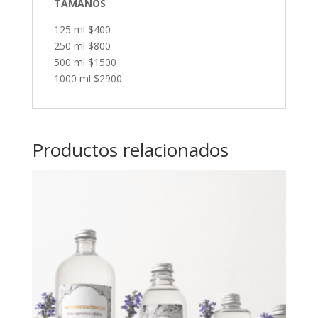
TAMAÑOS
125 ml $400
250 ml $800
500 ml $1500
1000 ml $2900
Productos relacionados