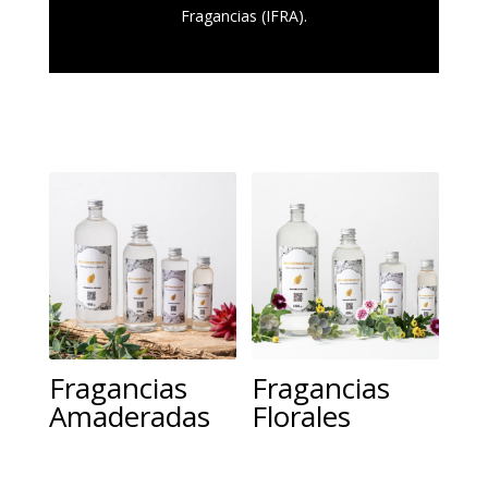
Fragancias (IFRA).
Productos relacionados
Fragancias
Fragancias
Amaderadas
Florales