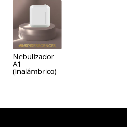
Nebulizador
A1
(inalámbrico)